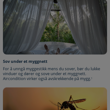
Sov under et myggnett
For å unngå myggestikk mens du sover, bør du lukke
vinduer og dører og sove under et myggnett.
Aircondition virker også avskrekkende på mygg.
1