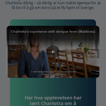
Charlotta dårlig – så dårlig at hun måtte kjempe for at
få lov til å gå om bord på et fly hjem til Sverige.
Video
Brightcove Video
Charlotta’s experience with dengue fever (Maldives)
Play
Video
Hør hva opplevelsen har
lært Charlotta om å