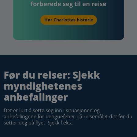
forberede seg til en reise
Hør Charlottas historie
Dengue Outbreak Overview
Før du reiser: Sjekk
myndighetenes
anbefalinger
Det er lurt å sette seg inn i situasjonen og
anbefalingene for denguefeber på reisemålet ditt før du
setter deg på flyet. Sjekk f.eks.: