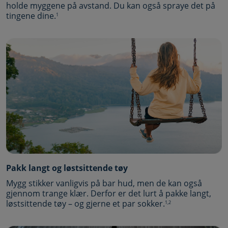
holde myggene på avstand. Du kan også spraye det på
tingene dine.
1
Pakk langt og løstsittende tøy
Mygg stikker vanligvis på bar hud, men de kan også
gjennom trange klær. Derfor er det lurt å pakke langt,
løstsittende tøy – og gjerne et par sokker.
1,2