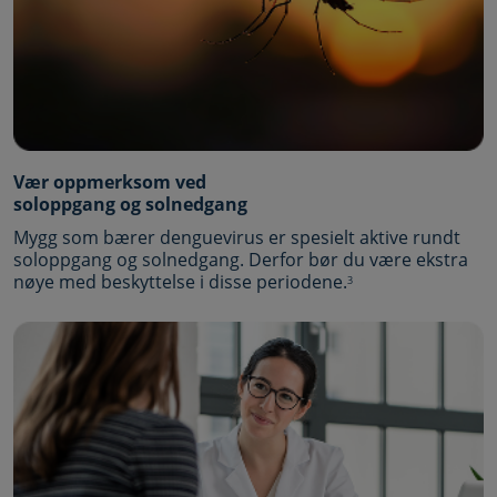
Vær oppmerksom ved
soloppgang og solnedgang
Mygg som bærer denguevirus er spesielt aktive rundt
soloppgang og solnedgang. Derfor bør du være ekstra
nøye med beskyttelse i disse periodene.
3